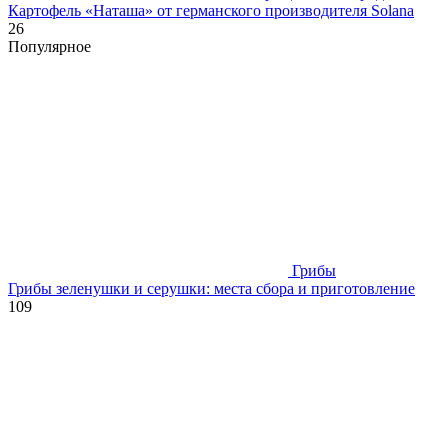
Картофель «Наташа» от германского производителя Solana
26
Популярное
Грибы
Грибы зеленушки и серушки: места сбора и приготовление
109