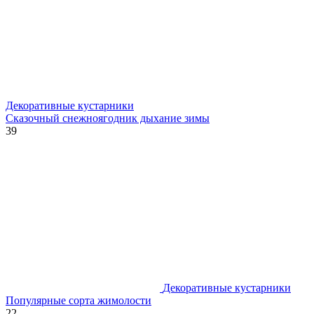
Декоративные кустарники
Сказочный снежноягодник дыхание зимы
39
Декоративные кустарники
Популярные сорта жимолости
22