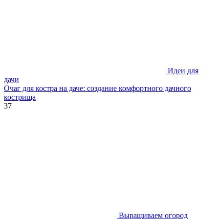
Идеи для
дачи
Очаг для костра на даче: создание комфортного дачного
кострища
37
Выращиваем огород