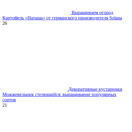
Выращиваем огород
Картофель «Наташа» от германского производителя Solana
26
Декоративные кустарники
Можжевельник стелющийся: выращивание популярных
сортов
21