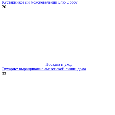
Кустарниковый можжевельник Блю Эрроу
20
Посадка и уход
Эухарис: выращивание амазонской лилии дома
33