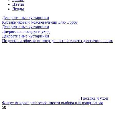
Цветы
Ягоды
Декоративные кустарники
Кустарниковый можжевельник Блю Эрроу
Декоративные кустарники
Диервилла: посадка и уход
Декоративные кустарники
Подвязка и обрезка винограда весной советы для начинающих
Посадка и уход
Фикус микрокарпа: особенности выбора и выращивания
59